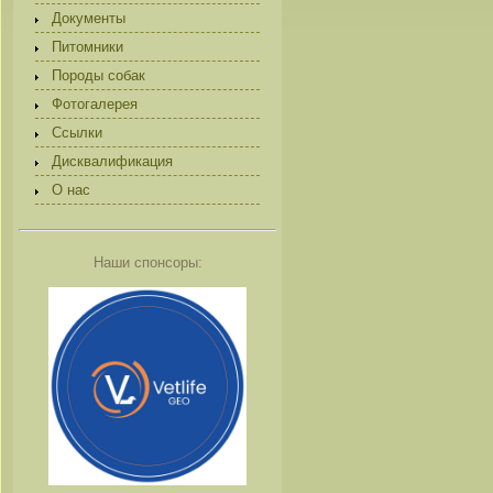
Документы
Питомники
Породы собак
Фотогалерея
Ссылки
Дисквалификация
О нас
Наши спонсоры: