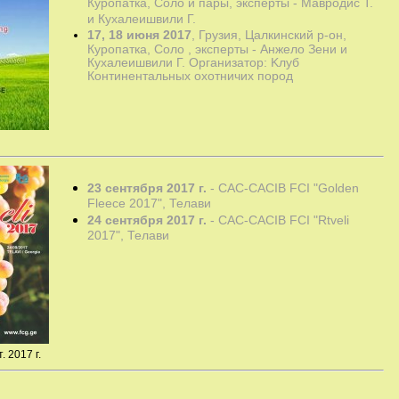
Куропатка, Соло и пары, эксперты - Мавродис Т. 
и Кухалеишвили Г.
17, 18 июня 2017
, Грузия, Цалкинский р-он,
Куропатка, Соло , эксперты - Анжело Зени и
Кухалеишвили Г. Организатор: Kлуб
Континентальных охотничих пород
23 сентября 2017 г.
-
CAC-CACIB FCI "Golden
Fleece 2017", Телави
24 сентября 2017 г.
- CAC-CACIB FCI "Rtveli
2017", Телави
. 2017 г.