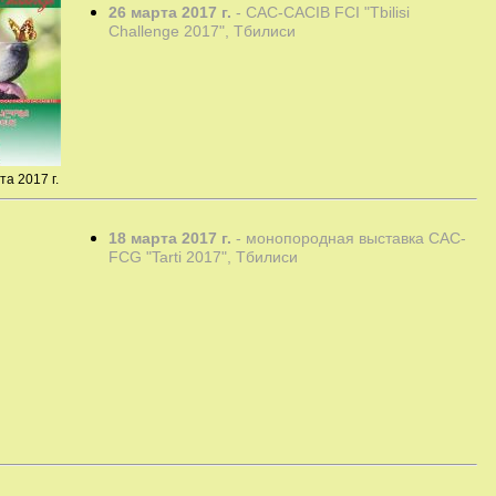
26 марта 2017 г.
-
CAC-CACIB FCI "Tbilisi
Challenge 2017", Тбилиси
та 2017 г.
18 марта 2017 г.
- монопородная выставка
CAC-
FCG "Tarti 2017", Тбилиси