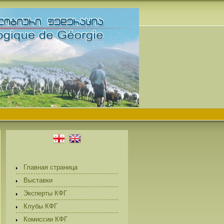
Главная страница
Выставки
Эксперты КФГ
Клубы КФГ
Комиссии КФГ