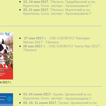
13, 14 мая 2017
, Тбилиси, Гардабанский р-он,
Куропатка, Соло, эксперт -
Кухалеишвили Г.
20, 21 мая 2017
, Тбилиси, Мцхетский р-он, 
Куропатка, Соло, эксперт - Кухалеишвили Г.
27 мая 2017 г.
- CAC-CACIB FCI "Georgian
Winner 2017", Тбилиси
28 мая 2017 г.
- CAC-CACIB FCI "Iveria Star 2017",
Тбилиси
я 2017 г.
03, 04 июня 2017
, Грузия, Цалкинский р-он,
Куропатка, Соло, эксперт -
Кухалеишвили Г.
09, 10, 11 июня 2017
, Грузия, Цалкинский р-он, 