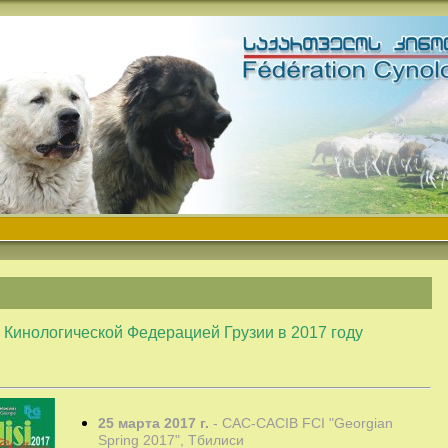
Кинологической Федерацией Грузии в 2017 году
25 марта 2017 г.
- CAC-CACIB FCI "Georgian
Spring 2017", Тбилиси