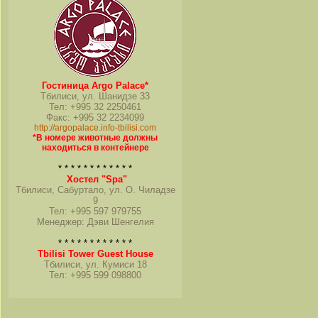
Гостиница Argo Palace*
Тбилиси, ул. Шанидзе 33
Тел: +995 32 2250461
Факс: +995 32 2234099
http://argopalace.info-tbilisi.com
*В номере животные должны
находиться в контейнере
* * * * * * * * * * * *
Хостел "Spa"
Тбилиси, Сабуртало, ул. О. Чиладзе
9
Тел: +995 597 979755
Менеджер: Дэви Шенгелия
* * * * * * * * * * * *
Tbilisi Tower Guest House
Тбилиси, ул. Кумиси 18
Тел: +995 599 098800