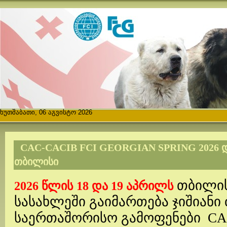
ხუთშაბათი, 06 აგვისტო 2026
CAC-CACIB FCI GEORGIAN SPRING 2026 ᲓᲐ
ᲗᲑᲘᲚᲘᲡᲘ
თბილის
2026 წლის 18 და 19 აპრილს
სასახლეში გაიმართება ჯიშიანი
საერთაშორისო გამოფენები
CA