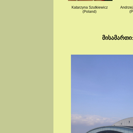
Katarzyna Szutkiewicz
Andrzej
(Poland)
(P
მისამართი