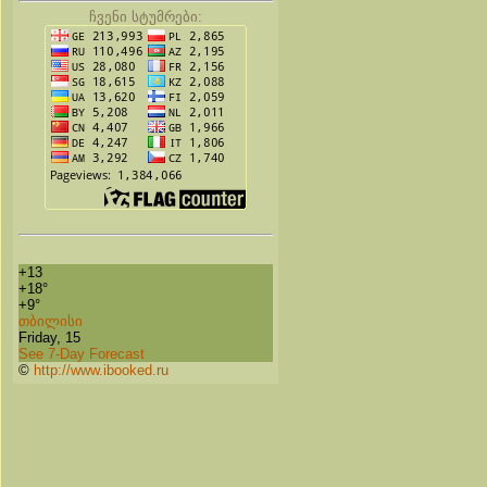
ჩვენი სტუმრები:
+
13
+
18°
+
9°
თბილისი
Friday, 15
See 7-Day Forecast
©
http://www.ibooked.ru