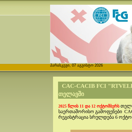
პარასკევი, 07 აგვისტო 2026
CAC-CACIB FCI "RTVELI
ᲗᲔᲚᲐᲕᲨᲘ
თელა
2025 წლის 11 და 12 ოქტომბერს
საერთაშორისო გამოფენები
CAC
რეგისტრაცია სრულდება 6 ოქტო