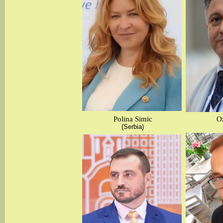
Polina Simic
O
(Serbia)