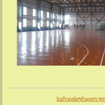
სარეგისტრაციო ფ