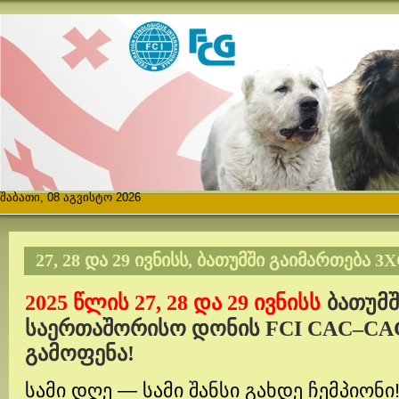
შაბათი, 08 აგვისტო 2026
27, 28 ᲓᲐ 29 ᲘᲕᲜᲘᲡᲡ, ᲑᲐᲗᲣᲛᲨᲘ ᲒᲐᲘᲛᲐᲠᲗᲔᲑᲐ 
2025 წლის 27, 28 და 29 ივნისს
ბათუმშ
საერთაშორისო დონის FCI CAC–CA
გამოფენა!
სამი დღე — სამი შანსი გახდე ჩემპიონი