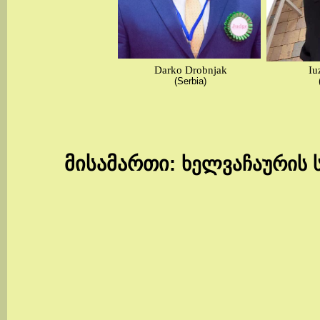
Darko Drobnjak
Iu
(Serbia)
მისამართი
: ხელვაჩაურის