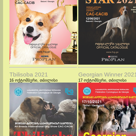
Tbilisoba 2021
Georgian Winner 202
16 ოქტომბერი,
თბილისი
17 ოქტომბერი,
თბილისი