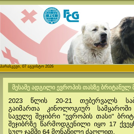
პარასკევი, 07 აგვისტო 2026
ᲛᲔᲡᲐᲛᲔ ᲐᲓᲒᲘᲚᲘ ᲔᲕᲠᲝᲞᲘᲡ ᲗᲐᲡᲖᲔ ᲑᲠᲘᲢᲐᲜᲣᲚ 
2023 წლის 20-21 თებერვალს საბ
გაიმართა კინოლოგიურ სამყაროში
საველე შეჯიბრი "ევროპის თასი" ბრი
შეჯიბრზე წარმოდგენილი იყო 17 ქვეყ
სულ ჯამში 64 მონაწილე ძაღლით.