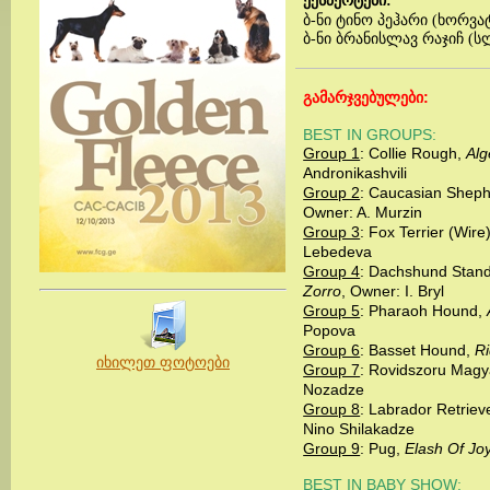
ექსპერტები
:
ბ-ნი ტინო პეჰარი (ხორვა
ბ-ნი ბრანისლავ რაჯიჩ (ს
გამარჯვებულები
:
BEST IN GROUPS:
Group 1
:
Collie Rough,
Alg
Andronikashvili
Group 2
:
Caucasian Sheph
Owner: A. Murzin
Group 3
:
Fox Terrier (Wire
Lebedeva
Group 4
:
Dachshund Stand
Zorro
, Owner: I. Bryl
Group 5
:
Pharaoh Hound,
Popova
Group 6
:
Basset Hound,
Ri
იხილეთ ფოტოები
Group 7
:
Rovidszoru Magya
Nozadze
Group 8
:
Labrador Retriev
Nino Shilakadze
Group 9
:
Pug,
Elash Of Jo
BEST IN BABY SHOW: