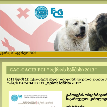
კვირა, 09 აგვისტო 2026
CAC-CACIB FCI "ᲝᲥᲠᲝᲡ ᲡᲐᲬᲛᲘᲡᲘ 2013"
2013 წლის 12
ოქტომბერს ქალაქ თბილისში ჩატარდა ჯიშიანი 
რანგის
CAC-CACIB FCI
„ოქროს საწმისი 2013“.
გამოფენის ორგანიზატორ
საქართველოს კინოლოგი