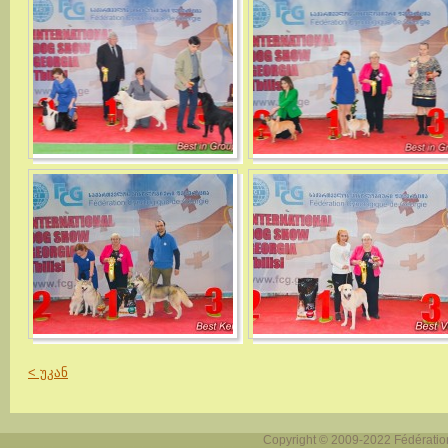
< უკან
Copyright © 2009-2022 Fédération