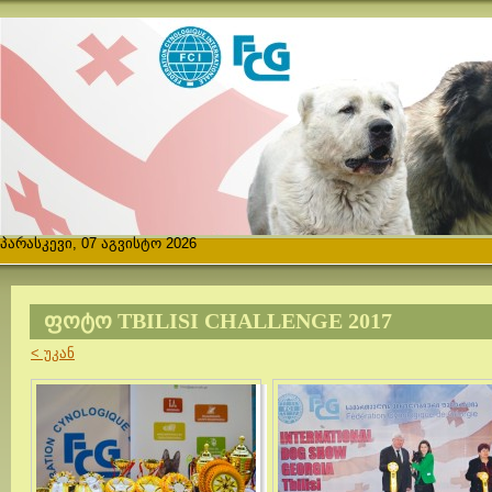
პარასკევი, 07 აგვისტო 2026
ᲤᲝᲢᲝ TBILISI CHALLENGE 2017
< უკან