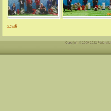
< უკან
Copyright © 2009-2022 Fédération